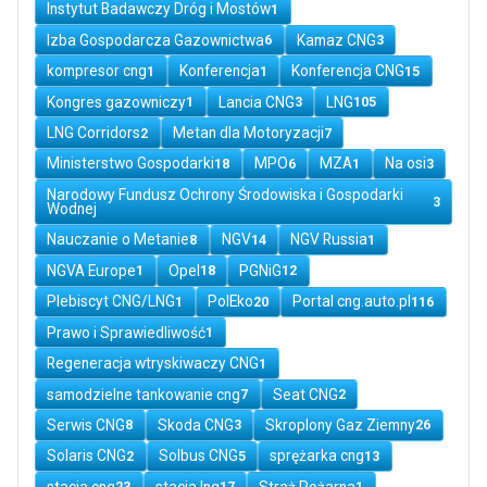
Instytut Badawczy Dróg i Mostów
1
Izba Gospodarcza Gazownictwa
Kamaz CNG
6
3
kompresor cng
Konferencja
Konferencja CNG
1
1
15
Kongres gazowniczy
Lancia CNG
LNG
1
3
105
LNG Corridors
Metan dla Motoryzacji
2
7
Ministerstwo Gospodarki
MPO
MZA
Na osi
18
6
1
3
Narodowy Fundusz Ochrony Środowiska i Gospodarki
3
Wodnej
Nauczanie o Metanie
NGV
NGV Russia
8
14
1
NGVA Europe
Opel
PGNiG
1
18
12
Plebiscyt CNG/LNG
PolEko
Portal cng.auto.pl
1
20
116
Prawo i Sprawiedliwość
1
Regeneracja wtryskiwaczy CNG
1
samodzielne tankowanie cng
Seat CNG
7
2
Serwis CNG
Skoda CNG
Skroplony Gaz Ziemny
8
3
26
Solaris CNG
Solbus CNG
sprężarka cng
2
5
13
stacja cng
stacja lng
Straż Pożarna
23
17
1