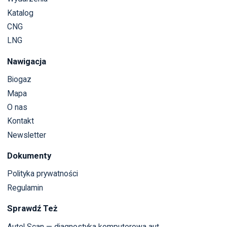
Katalog
CNG
LNG
Nawigacja
Biogaz
Mapa
O nas
Kontakt
Newsletter
Dokumenty
Polityka prywatności
Regulamin
Sprawdź Też
Autel Scan — diagnostyka komputerowa aut