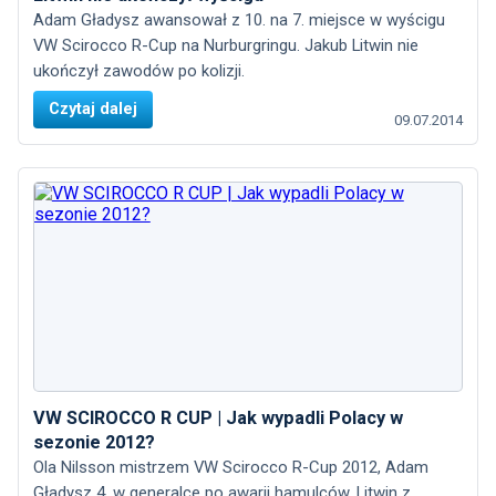
Adam Gładysz awansował z 10. na 7. miejsce w wyścigu
VW Scirocco R-Cup na Nurburgringu. Jakub Litwin nie
ukończył zawodów po kolizji.
Czytaj dalej
09.07.2014
VW SCIROCCO R CUP | Jak wypadli Polacy w
sezonie 2012?
Ola Nilsson mistrzem VW Scirocco R-Cup 2012, Adam
Gładysz 4. w generalce po awarii hamulców, Litwin z