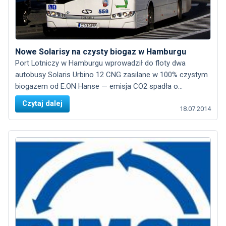
Nowe Solarisy na czysty biogaz w Hamburgu
Port Lotniczy w Hamburgu wprowadził do floty dwa
autobusy Solaris Urbino 12 CNG zasilane w 100% czystym
biogazem od E.ON Hanse — emisja CO2 spadła o...
Czytaj dalej
18.07.2014