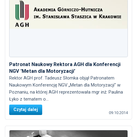
Patronat Naukowy Rektora AGH dla Konferencji
NGV 'Metan dla Motoryzacji’
Rektor AGH prof. Tadeusz Słomka objął Patronatem
Naukowym Konferencję NGV „Metan dla Motoryzacji” w
Poznaniu, na której AGH reprezentowała mgr inż. Paulina
Łyko z tematem o...
Czytaj dalej
09.10.2014