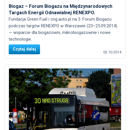
Biogaz – Forum Biogazu na Międzynarodowych
Targach Energii Odnawialnej RENEXPO.
Fundacja Green Fuel i cng.auto.pl na 3. Forum Biogazu
podczas targów RENEXPO w Warszawie (23–25.09.2014)
— wsparcie dla biogazowni, mikrobiogazownie i nowe
technologie.
Czytaj dalej
02.10.2014