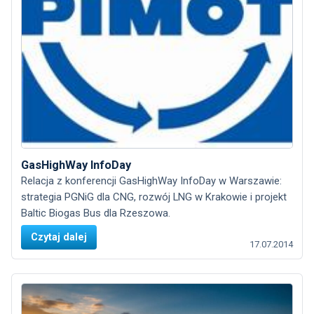
GasHighWay InfoDay
Relacja z konferencji GasHighWay InfoDay w Warszawie:
strategia PGNiG dla CNG, rozwój LNG w Krakowie i projekt
Baltic Biogas Bus dla Rzeszowa.
Czytaj dalej
17.07.2014