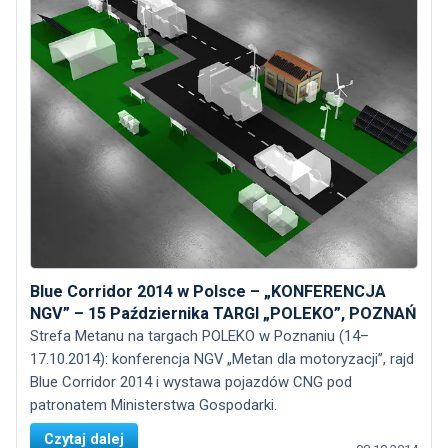
Blue Corridor 2014 w Polsce – „KONFERENCJA
NGV” – 15 Października TARGI „POLEKO”, POZNAŃ
Strefa Metanu na targach POLEKO w Poznaniu (14–
17.10.2014): konferencja NGV „Metan dla motoryzacji”, rajd
Blue Corridor 2014 i wystawa pojazdów CNG pod
patronatem Ministerstwa Gospodarki.
Czytaj dalej