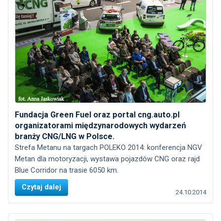
Fundacja Green Fuel oraz portal cng.auto.pl
organizatorami międzynarodowych wydarzeń
branży CNG/LNG w Polsce.
Strefa Metanu na targach POLEKO 2014: konferencja NGV
Metan dla motoryzacji, wystawa pojazdów CNG oraz rajd
Blue Corridor na trasie 6050 km.
Czytaj dalej
24.10.2014