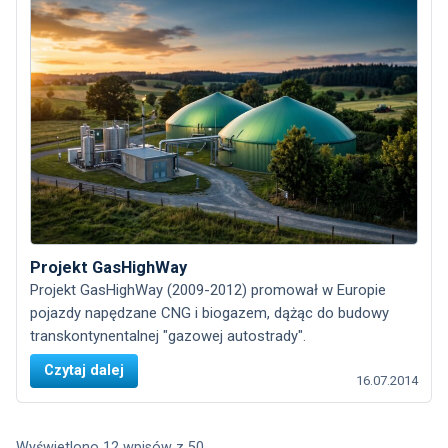
Projekt GasHighWay
Projekt GasHighWay (2009-2012) promował w Europie
pojazdy napędzane CNG i biogazem, dążąc do budowy
transkontynentalnej "gazowej autostrady".
Czytaj dalej
16.07.2014
Wyświetlono 12 wpisów z 50