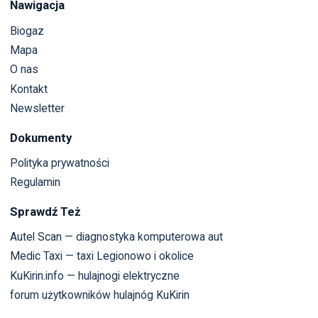
Nawigacja
Biogaz
Mapa
O nas
Kontakt
Newsletter
Dokumenty
Polityka prywatności
Regulamin
Sprawdź Też
Autel Scan — diagnostyka komputerowa aut
Medic Taxi — taxi Legionowo i okolice
KuKirin.info — hulajnogi elektryczne
forum użytkowników hulajnóg KuKirin