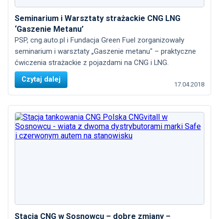
Seminarium i Warsztaty strażackie CNG LNG
‘Gaszenie Metanu’
PSP, cng.auto.pl i Fundacja Green Fuel zorganizowały
seminarium i warsztaty „Gaszenie metanu" – praktyczne
ćwiczenia strażackie z pojazdami na CNG i LNG.
Czytaj dalej
17.04.2018
Stacja CNG w Sosnowcu – dobre zmiany –