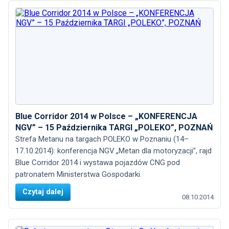
Blue Corridor 2014 w Polsce – „KONFERENCJA
NGV” – 15 Października TARGI „POLEKO”, POZNAŃ
Strefa Metanu na targach POLEKO w Poznaniu (14–
17.10.2014): konferencja NGV „Metan dla motoryzacji”, rajd
Blue Corridor 2014 i wystawa pojazdów CNG pod
patronatem Ministerstwa Gospodarki.
Czytaj dalej
08.10.2014