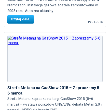
Niemczech. Instalacja gazowa została zamontowana w
2005 roku. Auto ma aktualny...
Czytaj dalej
19.01.2016
Strefa Metanu na GasShow 2015 – Zapraszamy 5-
6 marca.
Strefa Metanu zaprasza na targi GasShow 2015 (5–6
marca) – wystawa pojazdów CNG/LNG, debata Metan 2.0 i