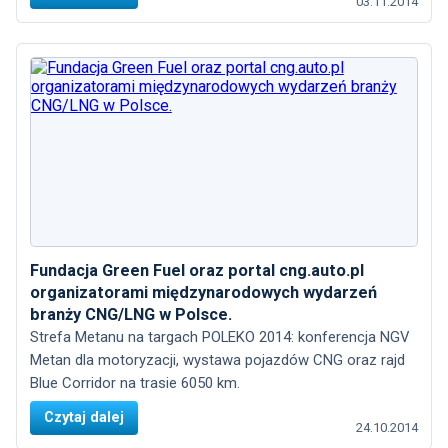
03.11.2014
Fundacja Green Fuel oraz portal cng.auto.pl
organizatorami międzynarodowych wydarzeń
branży CNG/LNG w Polsce.
Strefa Metanu na targach POLEKO 2014: konferencja NGV
Metan dla motoryzacji, wystawa pojazdów CNG oraz rajd
Blue Corridor na trasie 6050 km.
Czytaj dalej
24.10.2014