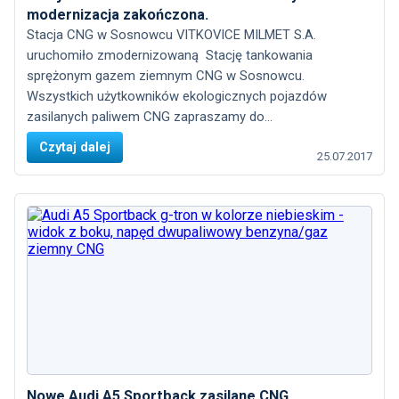
modernizacja zakończona.
Stacja CNG w Sosnowcu VITKOVICE MILMET S.A.
uruchomiło zmodernizowaną Stację tankowania
sprężonym gazem ziemnym CNG w Sosnowcu.
Wszystkich użytkowników ekologicznych pojazdów
zasilanych paliwem CNG zapraszamy do...
Czytaj dalej
25.07.2017
Nowe Audi A5 Sportback zasilane CNG