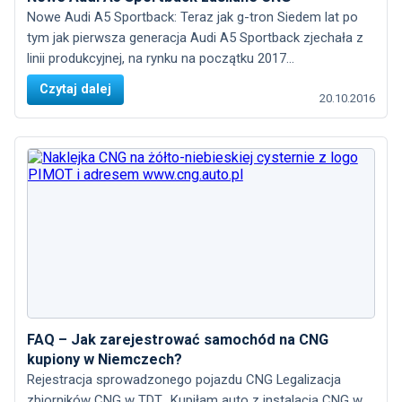
Nowe Audi A5 Sportback: Teraz jak g-tron Siedem lat po
tym jak pierwsza generacja Audi A5 Sportback zjechała z
linii produkcyjnej, na rynku na początku 2017...
Czytaj dalej
20.10.2016
FAQ – Jak zarejestrować samochód na CNG
kupiony w Niemczech?
Rejestracja sprowadzonego pojazdu CNG Legalizacja
zbiorników CNG w TDT „Kupiłam auto z instalacją CNG w