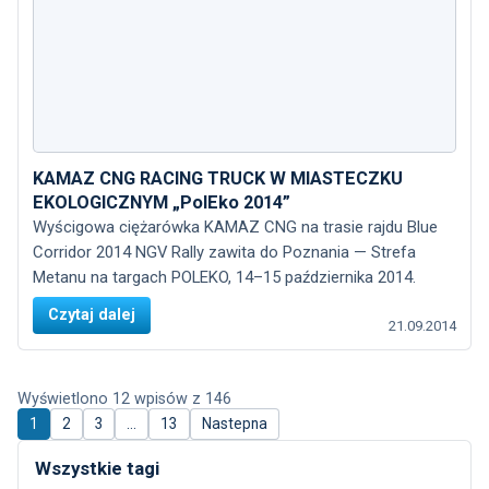
KAMAZ CNG RACING TRUCK W MIASTECZKU
EKOLOGICZNYM „PolEko 2014”
Wyścigowa ciężarówka KAMAZ CNG na trasie rajdu Blue
Corridor 2014 NGV Rally zawita do Poznania — Strefa
Metanu na targach POLEKO, 14–15 października 2014.
Czytaj dalej
21.09.2014
Wyświetlono 12 wpisów z 146
1
2
3
…
13
Nastepna
Wszystkie tagi