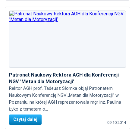
Patronat Naukowy Rektora AGH dla Konferencji
NGV 'Metan dla Motoryzacji’
Rektor AGH prof. Tadeusz Słomka objął Patronatem
Naukowym Konferencję NGV „Metan dla Motoryzacji” w
Poznaniu, na której AGH reprezentowała mgr inż. Paulina
Łyko z tematem o...
Czytaj dalej
09.10.2014