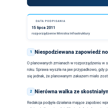
DATA PODPISANIA
15 lipca 2011
rozporządzenie Ministra Infrastruktury
Niespodziewana zapowiedź no
1
O planowanych zmianach w rozporządzeniu w sp
roku. Sprawa wyszła na jaw przypadkowo, gdy 
się jednak, że planowanym zakazem miało zost
Nierówna walka ze skostniał
2
Redakcja podjęła działania mające zapobiec w