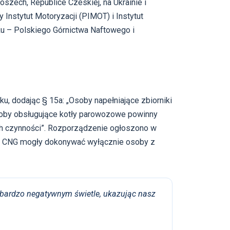
zech, Republice Czeskiej, na Ukrainie i
Instytut Motoryzacji (PIMOT) i Instytut
u – Polskiego Górnictwa Naftowego i
ku, dodając § 15a: „Osoby napełniające zbiorniki
osoby obsługujące kotły parowozowe powinny
ch czynności”. Rozporządzenie ogłoszono w
dów CNG mogły dokonywać wyłącznie osoby z
bardzo negatywnym świetle, ukazując nasz