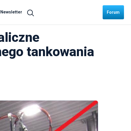
Newsletter
Forum
aliczne
nego tankowania