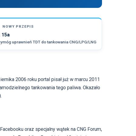
NOWY PRZEPIS
 15a
ymóg uprawnień TDT do tankowania CNG/LPG/LNG
rnika 2006 roku portal pisał już w marcu 2011
amodzielnego tankowania tego paliwa. Okazało
.
 Facebooku oraz specjalny wątek na CNG Forum,