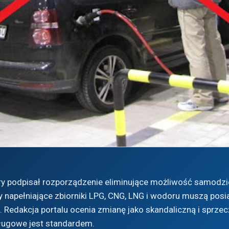
ury podpisał rozporządzenie eliminujące możliwość samod
 napełniające zbiorniki LPG, CNG, LNG i wodoru muszą pos
. Redakcja portalu ocenia zmianę jako skandaliczną i sprzec
ługowe jest standardem.