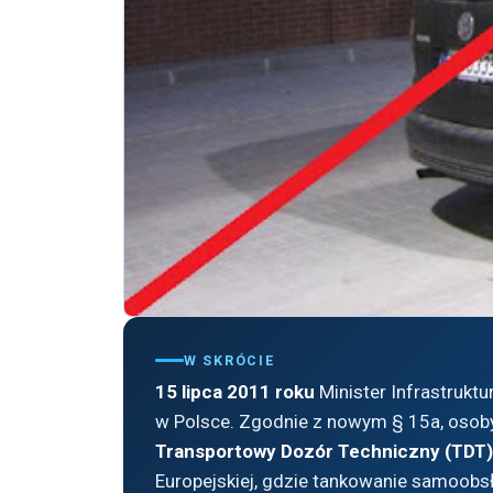
W SKRÓCIE
15 lipca 2011 roku
Minister Infrastrukt
w Polsce. Zgodnie z nowym § 15a, osoby
Transportowy Dozór Techniczny (TDT)
Europejskiej, gdzie tankowanie samoobs