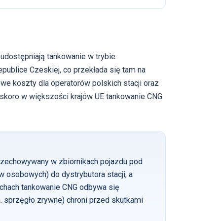
udostępniają tankowanie w trybie
ublice Czeskiej, co przekłada się tam na
e koszty dla operatorów polskich stacji oraz
 skoro w większości krajów UE tankowanie CNG
przechowywany w zbiornikach pojazdu pod
 osobowych) do dystrybutora stacji, a
Czechach tankowanie CNG odbywa się
 sprzęgło zrywne) chroni przed skutkami