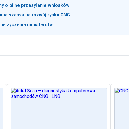
y o pilne przesyłanie wniosków
omna szansa na rozwój rynku CNG
e życzenia ministerstw