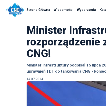
Strona Główna
Wiadomości
Wydarzenia
Kat
Minister Infrast
rozporządzenie 
CNG!
Minister Infrastruktury podpisał 15 lipca
uprawnień TDT do tankowania CNG - koniec
14.07.2014