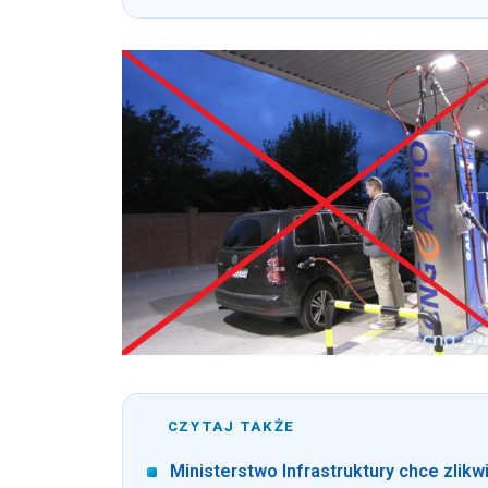
CZYTAJ TAKŻE
Ministerstwo Infrastruktury chce zli