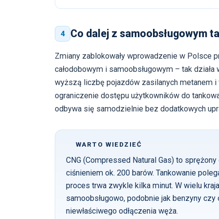
Co dalej z samoobsługowym 
4
Zmiany zablokowały wprowadzenie w Polsce prak
całodobowym i samoobsługowym – tak działa wię
wyższą liczbę pojazdów zasilanych metanem i 
ograniczenie dostępu użytkowników do tankowa
odbywa się samodzielnie bez dodatkowych upr
WARTO WIEDZIEĆ
CNG (Compressed Natural Gas) to sprężony 
ciśnieniem ok. 200 barów. Tankowanie poleg
proces trwa zwykle kilka minut. W wielu kra
samoobsługowo, podobnie jak benzyny czy o
niewłaściwego odłączenia węża.