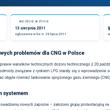
WEJŚCIE W ŻYCIE
13 sierpnia 2011
§
ogłoszenie w Dz.U. 29 lipca 2011
w
wych problemów dla CNG w Polsce
rawie warunków technicznych dozoru technicznego z 20 paździe
podmioty związane z rynkiem LPG starały się o wprowadzenie s
ać objęte również tankowanie sprężonego gazu ziemnego (CNG)
ym systemem
prowadzeniu nowych zapisów – założono grupę protestacyjną na