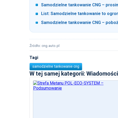
Samodzielne tankowanie CNG – prosim
List: Samodzielne tankowanie to ogr
Samodzielne tankowanie CNG – pobożn
Źródło: cng.auto.pl
Tagi
samodzielne tankowanie cng
W tej samej kategorii: Wiadomości